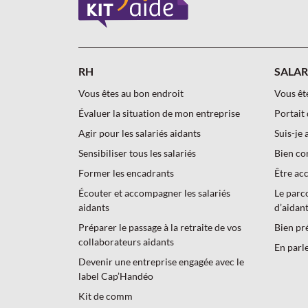
RH
SALAR
Vous êtes au bon endroit
Vous êt
Évaluer la situation de mon entreprise
Portait 
Agir pour les salariés aidants
Suis-je 
Sensibiliser tous les salariés
Bien co
Former les encadrants
Être ac
Écouter et accompagner les salariés
Le parc
aidants
d’aidan
Préparer le passage à la retraite de vos
Bien pr
collaborateurs aidants
En parl
Devenir une entreprise engagée avec le
label Cap’Handéo
Kit de comm