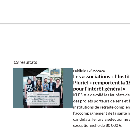
13
résultats
Publié le
19/06/2026
Les associations « L’Insti
Pluriel » remportent la 
pour l’intérêt général »
KLESIA a dévoilé les lauréats de 
des projets porteurs de sens et 
institutions de retraite complé
l’accompagnement de la santé m
candidats, le jury a sélectionné
exceptionnelle de 80 000 €.