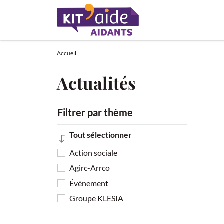
Contenu
Menu principal
Pied de page
Accueil
Actualités
Filtrer par thème
Tout sélectionner
Action sociale
Agirc-Arrco
Événement
Groupe KLESIA