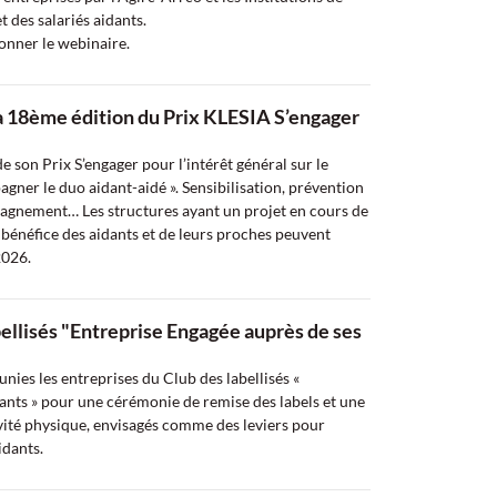
 des salariés aidants.
ionner le webinaire.
a 18ème édition du Prix KLESIA S’engager
 son Prix S’engager pour l’intérêt général sur le
gner le duo aidant-aidé ». Sensibilisation, prévention
pagnement… Les structures ayant un projet en cours de
 bénéfice des aidants et de leurs proches peuvent
2026.
bellisés "Entreprise Engagée auprès de ses
nies les entreprises du Club des labellisés «
ants » pour une cérémonie de remise des labels et une
tivité physique, envisagés comme des leviers pour
idants.